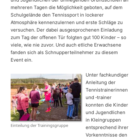
mehreren Tagen die Möglichkeit geboten, auf dem
Schulgelände den Tennissport in lockerer
Atmosphäre kennenzulernen und erste Schläge zu
versuchen. Der dabei ausgesprochenen Einladung
zum Tag der offenen Tür folgten gut 100 Kinder – so
viele, wie nie zuvor. Und auch etliche Erwachsene
fanden sich als Schnupperteilnehmer zu diesem
Event ein.
Unter fachkundiger
Anleitung der
Tennistrainerinnen
und ‑trainer
konnten die Kinder
und Jugendlichen
in Kleingruppen
Einteilung der Trainingsgruppe
entsprechend ihrer
Vorkenntnisse den