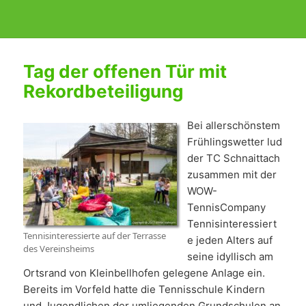
Tag der offenen Tür mit
Rekordbeteiligung
Bei allerschönstem
Frühlingswetter lud
der TC Schnaittach
zusammen mit der
WOW-
TennisCompany
Tennisinteressiert
Tennisinteressierte auf der Terrasse
e jeden Alters auf
des Vereinsheims
seine idyllisch am
Ortsrand von Kleinbellhofen gelegene Anlage ein.
Bereits im Vorfeld hatte die Tennisschule Kindern
und Jugendlichen der umliegenden Grundschulen an