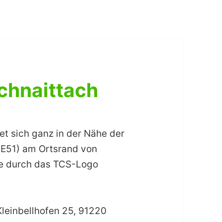
chnaittach
et sich ganz in der Nähe der
 (E51) am Ortsrand von
zze durch das TCS-Logo
Kleinbellhofen 25, 91220