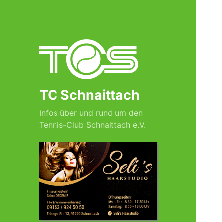
TC Schnaittach
Infos über und rund um den
Tennis-Club Schnaittach e.V.