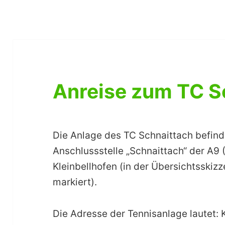
Anreise zum TC S
Die Anlage des TC Schnaittach befind
Anschlussstelle „Schnaittach“ der A9
Kleinbellhofen (in der Übersichtsski
markiert).
Die Adresse der Tennisanlage lautet: 