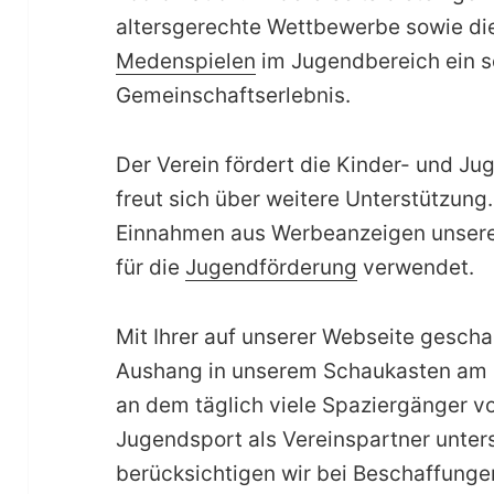
altersgerechte Wettbewerbe sowie di
Medenspielen
im Jugendbereich ein s
Gemeinschaftserlebnis.
Der Verein fördert die Kinder- und Ju
freut sich über weitere Unterstützu
Einnahmen aus Werbeanzeigen unserer
für die
Jugendförderung
verwendet.
Mit Ihrer auf unserer Webseite gesch
Aushang in unserem Schaukasten am 
an dem täglich viele Spaziergänger 
Jugendsport als Vereinspartner unters
berücksichtigen wir bei Beschaffunge