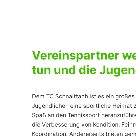
Vereinspartner w
tun und die Jugen
Dem TC Schnaittach ist es ein großes
Jugendlichen eine sportliche Heimat 
Spaß an den Tennissport heranzuführen
die Verbesserung von Kondition, Fei
Koordination. Andererseits bieten ge