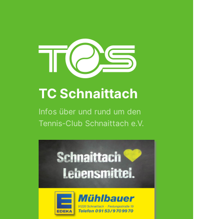
TC Schnaittach
Infos über und rund um den
Tennis-Club Schnaittach e.V.