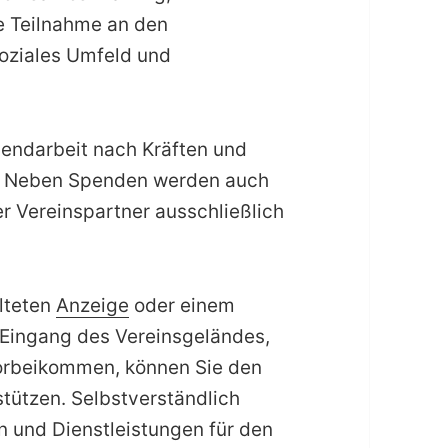
e Teilnahme an den
oziales Umfeld und
gendarbeit nach Kräften und
ng. Neben Spenden werden auch
 Vereinspartner ausschließlich
alteten
Anzeige
oder einem
Eingang des Vereinsgeländes,
vorbeikommen, können Sie den
tützen. Selbstverständlich
n und Dienstleistungen für den