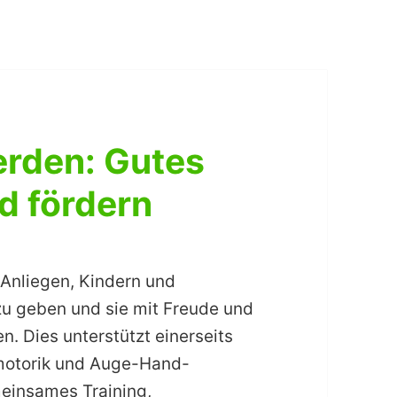
erden: Gutes
d fördern
 Anliegen, Kindern und
zu geben und sie mit Freude und
. Dies unterstützt einerseits
nmotorik und Auge-Hand-
meinsames Training,