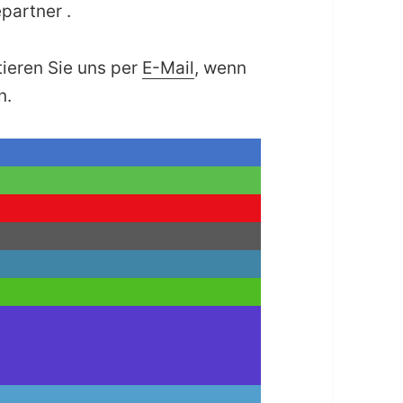
partner .
tieren Sie uns per
E-Mail
, wenn
n.