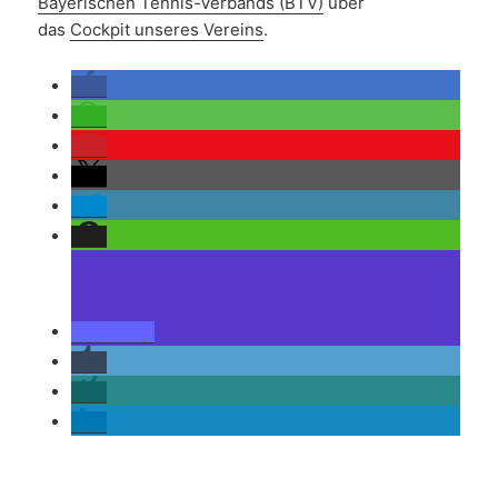
Bayerischen Tennis-Verbands (BTV)
über
das
Cockpit unseres Vereins
.