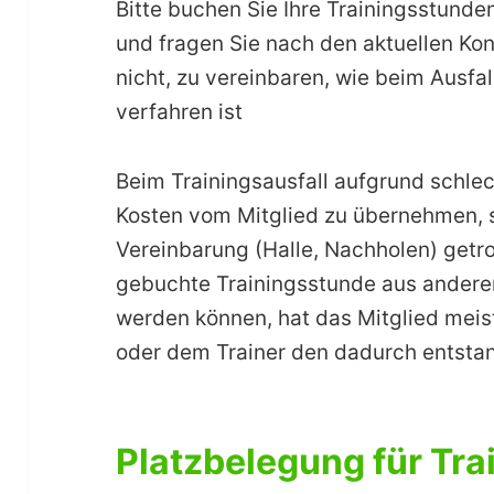
Bitte buchen Sie Ihre Trainingsstunde
und fragen Sie nach den aktuellen Kon
nicht, zu vereinbaren, wie beim Ausfa
verfahren ist
Beim Trainingsausfall aufgrund schlech
Kosten vom Mitglied zu übernehmen, 
Vereinbarung (Halle, Nachholen) getro
gebuchte Trainingsstunde aus ander
werden können, hat das Mitglied meist
oder dem Trainer den dadurch entsta
Platzbelegung für Tra