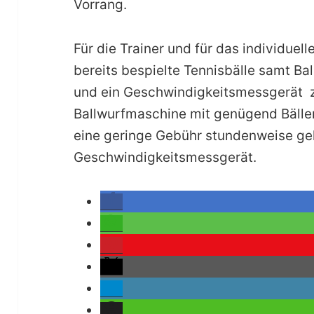
Vorrang.
Für die Trainer und für das individuell
bereits bespielte Tennisbälle samt Ba
und ein Geschwindigkeitsmessgerät z
Ballwurfmaschine mit genügend Bäll
eine geringe Gebühr stundenweise ge
Geschwindigkeitsmessgerät.