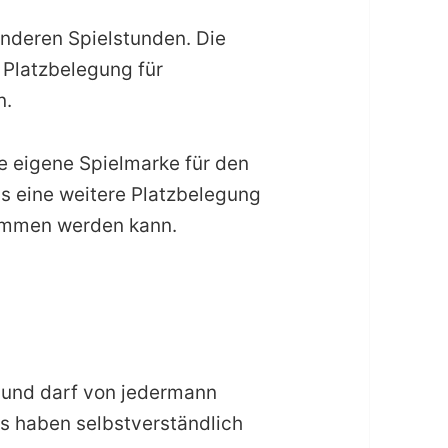
nderen Spielstunden. Die
r Platzbelegung für
n.
ie eigene Spielmarke für den
s eine weitere Platzbelegung
nommen werden kann.
h und darf von jedermann
ns haben selbstverständlich