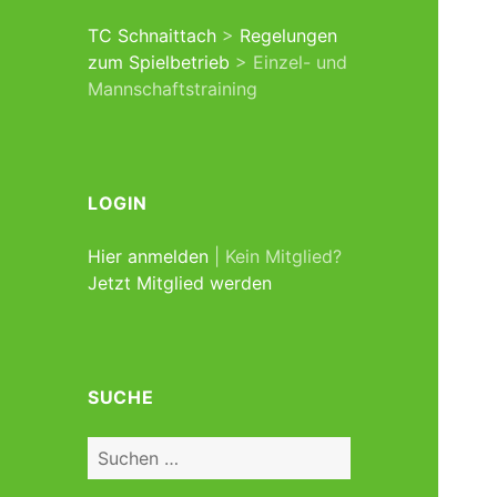
TC Schnaittach
>
Regelungen
zum Spielbetrieb
>
Einzel- und
Mannschaftstraining
LOGIN
Hier anmelden
| Kein Mitglied?
Jetzt Mitglied werden
SUCHE
Suchen
nach: