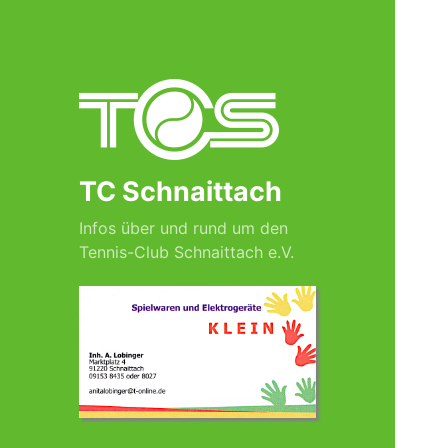
TC Schnaittach
Infos über und rund um den
Tennis-Club Schnaittach e.V.