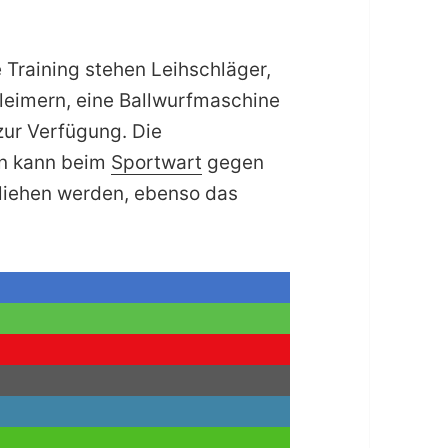
e Training stehen Leihschläger,
lleimern, eine Ballwurfmaschine
ur Verfügung. Die
en kann beim
Sportwart
gegen
liehen werden, ebenso das