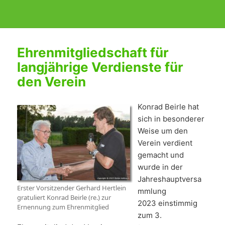
Ehrenmitgliedschaft für
langjährige Verdienste für
den Verein
Konrad Beirle hat
sich in besonderer
Weise um den
Verein verdient
gemacht und
wurde in der
Jahreshauptversa
Erster Vorsitzender Gerhard Hertlein
mmlung
gratuliert Konrad Beirle (re.) zur
2023 einstimmig
Ernennung zum Ehrenmitglied
zum 3.