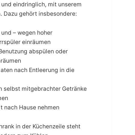
h und eindringlich, mit unserem
 Dazu gehört insbesondere:
n und – wegen hoher
irrspüler einräumen
 Benutzung abspülen oder
inräumen
ten nach Entleerung in die
n selbst mitgebrachter Getränke
men
mit nach Hause nehmen
hrank in der Küchenzeile steht