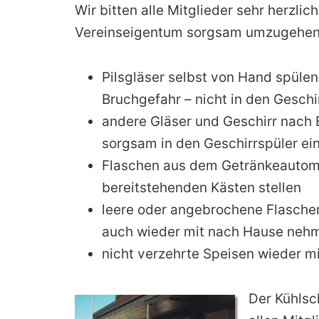
Wir bitten alle Mitglieder sehr herzlic
Vereinseigentum sorgsam umzugehen.
Pilsgläser selbst von Hand spüle
Bruchgefahr – nicht in den Gesch
andere Gläser und Geschirr nach
sorgsam in den Geschirrspüler e
Flaschen aus dem Getränkeautoma
bereitstehenden Kästen stellen
leere oder angebrochene Flasche
auch wieder mit nach Hause neh
nicht verzehrte Speisen wieder 
Der Kühlsc