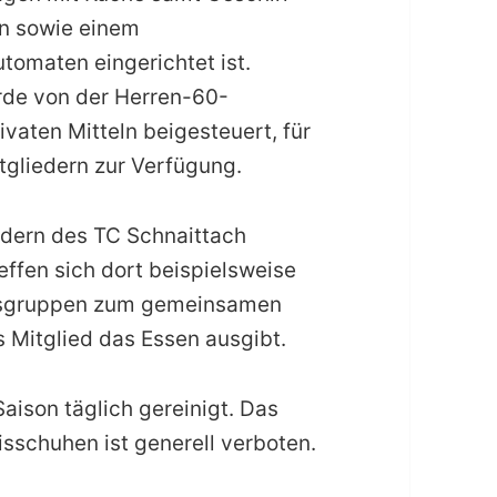
n sowie einem
tomaten eingerichtet ist.
de von der Herren-60-
vaten Mitteln beigesteuert, für
itgliedern zur Verfügung.
edern des TC Schnaittach
ffen sich dort beispielsweise
nisgruppen zum gemeinsamen
 Mitglied das Essen ausgibt.
aison täglich gereinigt. Das
sschuhen ist generell verboten.