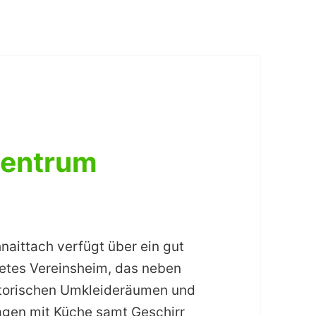
zentrum
naittach verfügt über ein gut
etes Vereinsheim, das neben
atorischen Umkleideräumen und
agen mit Küche samt Geschirr