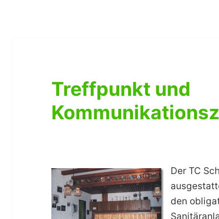
Treffpunkt und
Kommunikations
Der TC Sch
ausgestatt
den oblig
Sanitäranl