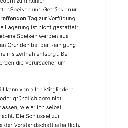
liedern zum Kühlen
hter Speisen und Getränke
nur
treffenden Tag
zur Verfügung.
e Lagerung ist nicht gestattet;
iebene Speisen werden aus
en Gründen bei der Reinigung
heims zeitnah entsorgt. Bei
erden die Verursacher um
ill kann von allen Mitgliedern
der gründlich gereinigt
rlassen, wie er ihn selbst
scht. Die Schlüssel zur
ei der
Vorstandschaft
erhältlich.