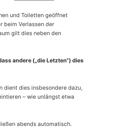
hen und Toiletten geöffnet
er beim Verlassen der
aum gilt dies neben den
 dass andere („die Letzten“) dies
 dient dies insbesondere dazu,
intieren – wie unlängst etwa
.
ließen abends automatisch.