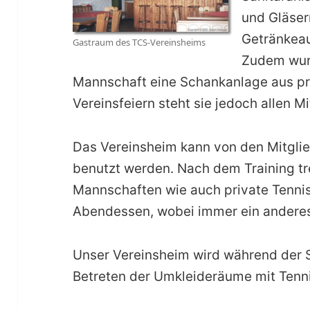
und Gläser
Getränkeau
Gastraum des TCS-Vereinsheims
Zudem wur
Mannschaft eine Schankanlage aus pri
Vereinsfeiern steht sie jedoch allen M
Das Vereinsheim kann von den Mitgli
benutzt werden. Nach dem Training tre
Mannschaften wie auch private Ten
Abendessen, wobei immer ein anderes
Unser Vereinsheim wird während der S
Betreten der Umkleideräume mit Tenni