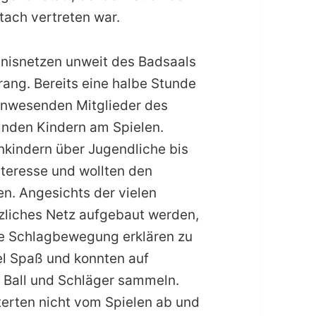
tach vertreten war.
nisnetzen unweit des Badsaals
rang. Bereits eine halbe Stunde
 anwesenden Mitglieder des
nden Kindern am Spielen.
nkindern über Jugendliche bis
nteresse und wollten den
n. Angesichts der vielen
tzliches Netz aufgebaut werden,
te Schlagbewegung erklären zu
el Spaß und konnten auf
t Ball und Schläger sammeln.
terten nicht vom Spielen ab und