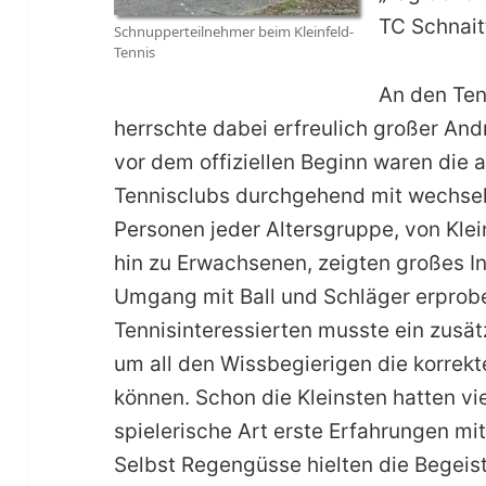
TC Schnait
Schnupperteilnehmer beim Kleinfeld-
Tennis
An den Ten
herrschte dabei erfreulich großer And
vor dem offiziellen Beginn waren die
Tennisclubs durchgehend mit wechsel
Personen jeder Altersgruppe, von Klei
hin zu Erwachsenen, zeigten großes I
Umgang mit Ball und Schläger erprobe
Tennisinteressierten musste ein zusä
um all den Wissbegierigen die korrek
können. Schon die Kleinsten hatten vi
spielerische Art erste Erfahrungen mi
Selbst Regengüsse hielten die Begeis