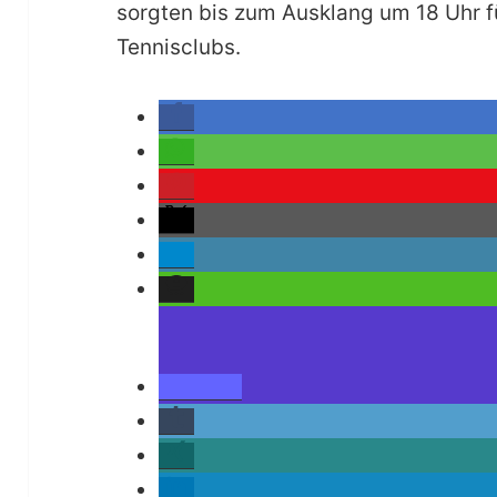
sorgten bis zum Ausklang um 18 Uhr f
Tennisclubs.