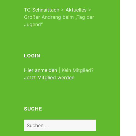
TC Schnaittach
>
Aktuelles
>
Großer Andrang beim „Tag der
Jugend“
LOGIN
Hier anmelden
| Kein Mitglied?
Jetzt Mitglied werden
SUCHE
Suchen
nach: