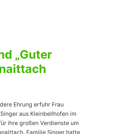
nd „Guter
naittach
dere Ehrung erfuhr Frau
Singer aus Kleinbellhofen im
für ihre großen Verdienste um
naittach. Familie Singer hatte