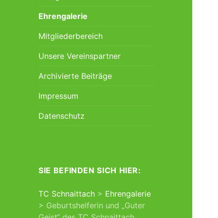
Ehrengalerie
Mitgliederbereich
Unsere Vereinspartner
Archivierte Beiträge
Impressum
Datenschutz
SIE BEFINDEN SICH HIER:
TC Schnaittach
>
Ehrengalerie
>
Geburtshelferin und „Guter
Geist“ des TC Schnaittach