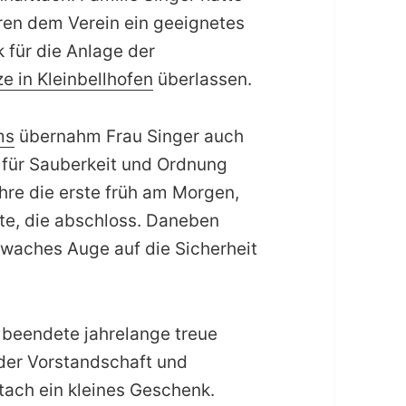
ren dem Verein ein geeignetes
 für die Anlage der
e in Kleinbellhofen
überlassen.
ms
übernahm Frau Singer auch
 für Sauberkeit und Ordnung
ahre die erste früh am Morgen,
zte, die abschloss. Daneben
n waches Auge auf die Sicherheit
 beendete jahrelange treue
der Vorstandschaft und
ach ein kleines Geschenk.