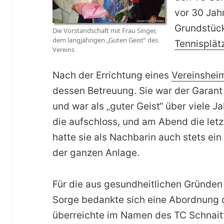
vor 30 Jah
Grundstück
Die Vorstandschaft mit Frau Singer,
dem langjährigen „Guten Geist“ des
Tennisplätz
Vereins
Nach der Errichtung eines
Vereinshei
dessen Betreuung. Sie war der Garant
und war als „guter Geist“ über viele J
die aufschloss, und am Abend die let
hatte sie als Nachbarin auch stets ei
der ganzen Anlage.
Für die aus gesundheitlichen Gründen
Sorge bedankte sich eine Abordnung 
überreichte im Namen des TC Schnaitt