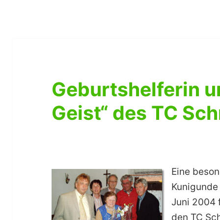
Geburtshelferin u
Geist“ des TC Sch
Eine beson
Kunigunde 
Juni 2004 
den TC Sch