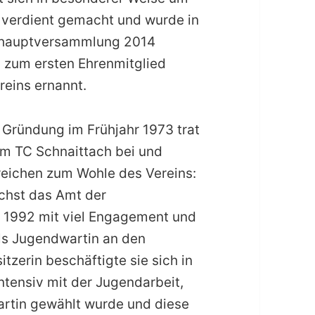
 verdient gemacht und wurde in
shauptversammlung 2014
 zum ersten Ehrenmitglied
reins ernannt.
t Gründung im Frühjahr 1973 trat
em TC Schnaittach bei und
reichen zum Wohle des Vereins:
chst das Amt der
is 1992 mit viel Engagement und
als Jugendwartin an den
itzerin beschäftigte sie sich in
ntensiv mit der Jugendarbeit,
artin gewählt wurde und diese