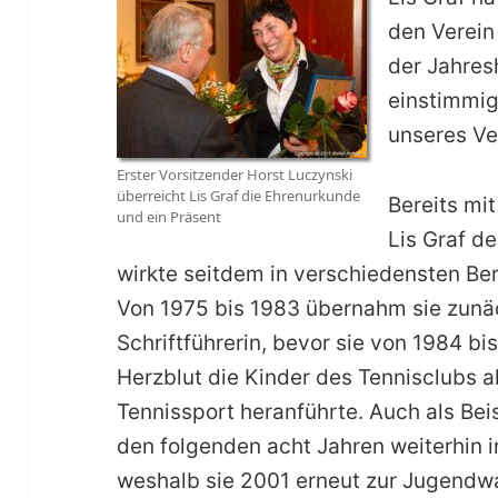
den Verein
der Jahre
einstimmig
unseres Ve
Erster Vorsitzender Horst Luczynski
überreicht Lis Graf die Ehrenurkunde
Bereits mi
und ein Präsent
Lis Graf d
wirkte seitdem in verschiedensten Be
Von 1975 bis 1983 übernahm sie zunä
Schriftführerin, bevor sie von 1984 b
Herzblut die Kinder des Tennisclubs 
Tennissport heranführte. Auch als Beis
den folgenden acht Jahren weiterhin i
weshalb sie 2001 erneut zur Jugendw