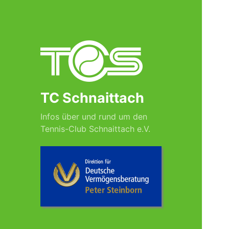
TC Schnaittach
Infos über und rund um den
Tennis-Club Schnaittach e.V.