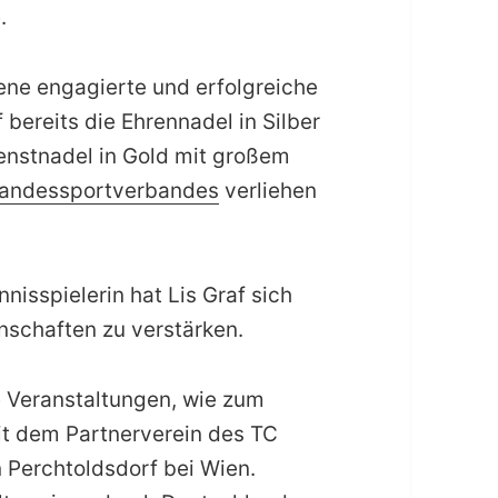
.
ene engagierte und erfolgreiche
 bereits die Ehrennadel in Silber
enstnadel in Gold mit großem
Landessportverbandes
verliehen
nisspielerin hat Lis Graf sich
nschaften zu verstärken.
e Veranstaltungen, wie zum
mit dem Partnerverein des TC
 Perchtoldsdorf bei Wien.