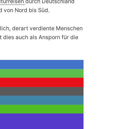
lturreisen
durch Deutschland
d von Nord bis Süd.
klich, derart verdiente Menschen
t dies auch als Ansporn für die