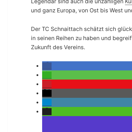
Legendär sind auch die unzähligen
Ku
und ganz Europa, von Ost bis West un
Der TC Schnaittach schätzt sich glüc
in seinen Reihen zu haben und begreif
Zukunft des Vereins.