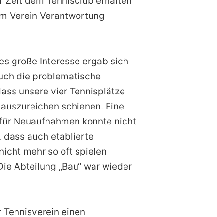
r Zeit dem Tennisclub erhalten
 im Verein Verantwortung
es große Interesse ergab sich
auch die problematische
dass unsere vier Tennisplätze
 auszureichen schienen. Eine
 für Neuaufnahmen konnte nicht
, dass auch etablierte
nicht mehr so oft spielen
Die Abteilung „Bau“ war wieder
er Tennisverein einen