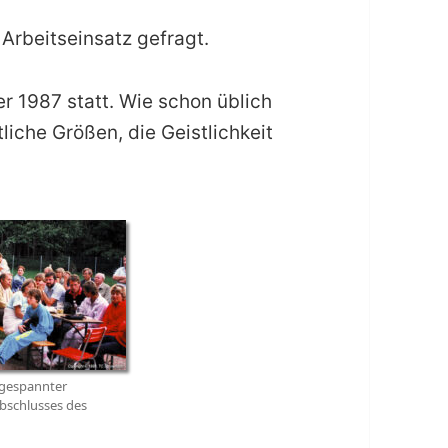
 Arbeitseinsatz gefragt.
 1987 statt. Wie schon üblich
liche Größen, die Geistlichkeit
 gespannter
bschlusses des