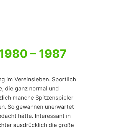
 1980 – 1987
g im Vereinsleben. Sportlich
e, die ganz normal und
zlich manche Spitzenspieler
len. So gewannen unerwartet
acht hätte. Interessant in
ichter ausdrücklich die große