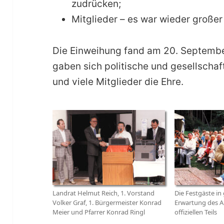
zudrücken;
Mitglieder – es war wieder großer
Die Einweihung fand am 20. September
gaben sich politische und gesellschaft
und viele Mitglieder die Ehre.
Landrat Helmut Reich, 1. Vorstand
Die Festgäste in
Volker Graf, 1. Bürgermeister Konrad
Erwartung des A
Meier und Pfarrer Konrad Ringl
offiziellen Teils