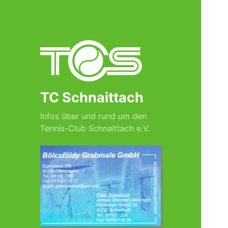
TC Schnaittach
Infos über und rund um den
Tennis-Club Schnaittach e.V.