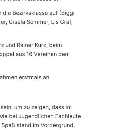
 die Bezirksklasse auf (Biggi
er, Gisela Sommer, Lis Graf,
rz und Rainer Kurz, beim
 Doppel aus 16 Vereinen dem
nahmen erstmals an
l sein, um zu zeigen, dass im
wie bei Jugendlichen Fachleute
r Spaß stand im Vordergrund,