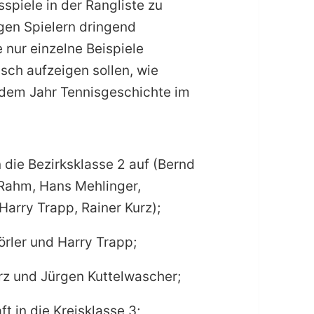
sspiele in der Rangliste zu
gen Spielern dringend
 nur einzelne Beispiele
ch aufzeigen sollen, wie
 jedem Jahr Tennisgeschichte im
 die Bezirksklasse 2 auf (Bernd
 Rahm, Hans Mehlinger,
Harry Trapp, Rainer Kurz);
rler und Harry Trapp;
z und Jürgen Kuttelwascher;
t in die Kreisklasse 3;