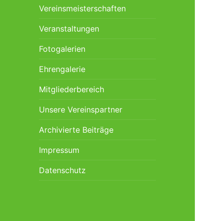
Vereinsmeisterschaften
Veranstaltungen
Fotogalerien
Ehrengalerie
Mitgliederbereich
Unsere Vereinspartner
Archivierte Beiträge
Impressum
Datenschutz