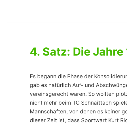
4. Satz: Die Jahre
Es begann die Phase der Konsolidierun
gab es natürlich Auf- und Abschwüng
vereinsgerecht waren. So wollten plöt
nicht mehr beim TC Schnaittach spie
Mannschaften, von denen es keiner ged
dieser Zeit ist, dass Sportwart Kurt R