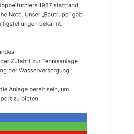
oppelturniers 1987 stattfand,
che Note. Unser „Bautrupp“ gab
rtigstellungen bekannt:
ländes
 der Zufahrt zur Tennisanlage
rung der Wasserversorgung
 die Anlage bereit sein, um
port zu bieten.