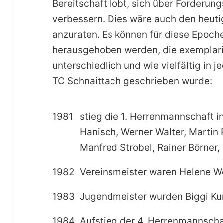
Bereitschaft lobt, sich über Forderung
verbessern. Dies wäre auch den heuti
anzuraten. Es können für diese Epoche
herausgehoben werden, die exemplaris
unterschiedlich und wie vielfältig in
TC Schnaittach geschrieben wurde:
1981
stieg die 1. Herrenmannschaft in
Hanisch, Werner Walter, Martin
Manfred Strobel, Rainer Börner, 
1982
Vereinsmeister waren Helene Wö
1983
Jugendmeister wurden Biggi Kur
1984
Aufstieg der 4. Herrenmannschaf