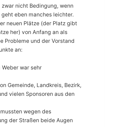
st zwar nicht Bedingung, wenn
n geht eben manches leichter.
er neuen Plätze (der Platz gibt
ätze her) von Anfang an als
le Probleme und der Vorstand
unkte an:
g Weber war sehr
von Gemeinde, Landkreis, Bezirk,
nd vielen Sponsoren aus den
ie mussten wegen des
ung der Straßen beide Augen