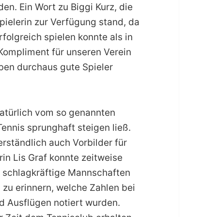
n. Ein Wort zu Biggi Kurz, die
pielerin zur Verfügung stand, da
rfolgreich spielen konnte als in
 Kompliment für unseren Verein
ben durchaus gute Spieler
 natürlich vom so genannten
ennis sprunghaft steigen ließ.
rständlich auch Vorbilder für
rin Lis Graf konnte zeitweise
 schlagkräftige Mannschaften
 zu erinnern, welche Zahlen bei
 Ausflügen notiert wurden.