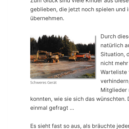
Zum Glück sind viele Kinder aus diese
geblieben, die jetzt noch spielen und
übernehmen.
Durch dies
natürlich 
Situation, 
nicht mehr
Warteliste
verhindern
Schweres Gerät
Mitglieder 
konnten, wie sie sich das wünschten. 
einmal gefragt …
Es sieht fast so aus, als bräuchte jed