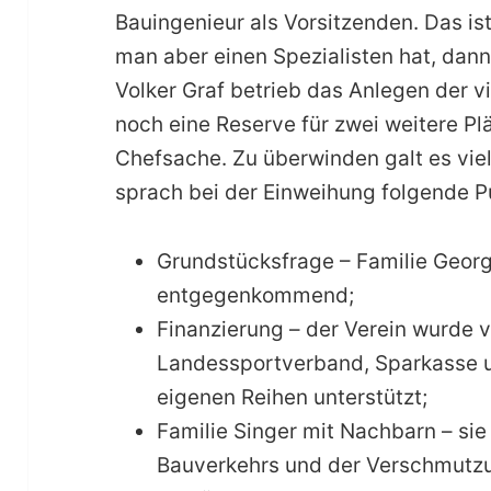
Bauingenieur als Vorsitzenden. Das i
man aber einen Spezialisten hat, dan
Volker Graf betrieb das Anlegen der vi
noch eine Reserve für zwei weitere Pl
Chefsache. Zu überwinden galt es vie
sprach bei der Einweihung folgende P
Grundstücksfrage – Familie Geor
entgegenkommend;
Finanzierung – der Verein wurde 
Landessportverband, Sparkasse u
eigenen Reihen unterstützt;
Familie Singer mit Nachbarn – s
Bauverkehrs und der Verschmutz