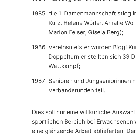
1985
die 1. Damenmannschaft stieg in
Kurz, Helene Wörler, Amalie Wörl
Marion Felser, Gisela Berg);
1986
Vereinsmeister wurden Biggi Ku
Doppelturnier stellten sich 39
Wettkampf;
1987
Senioren und Jungseniorinnen 
Verbandsrunden teil.
Dies soll nur eine willkürliche Auswah
sportlichen Bereich bei Erwachsenen 
eine glänzende Arbeit ablieferten. De