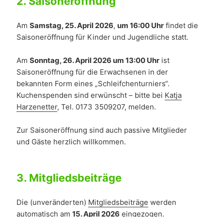
2.
Saisoneröffnung
Am
Samstag, 25. April 2026
,
um 16:00 Uhr
findet die
Saisoneröffnung für Kinder und Jugendliche statt.
Am
Sonntag, 26. April 2026 um 13:00 Uhr
ist
Saisoneröffnung für die Erwachsenen in der
bekannten Form eines „Schleifchenturniers“.
Kuchenspenden sind erwünscht – bitte bei
Katja
Harzenetter
, Tel. 0173 3509207, melden.
Zur Saisoneröffnung sind auch passive Mitglieder
und Gäste herzlich willkommen.
3.
Mitgliedsbeiträge
Die (unveränderten)
Mitgliedsbeiträge
werden
automatisch am
15. April 2026
eingezogen.