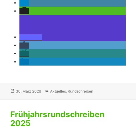
Veröffentlicht
Kategorien
30. März 2026
Aktuelles
,
Rundschreiben
am
Frühjahrsrundschreiben
2025