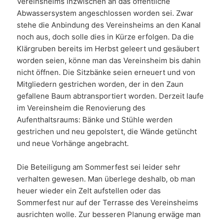
Vereinsheims inzwischen an das öffentliche
Abwassersystem angeschlossen worden sei. Zwar
stehe die Anbindung des Vereinsheims an den Kanal
noch aus, doch solle dies in Kürze erfolgen. Da die
Klärgruben bereits im Herbst geleert und gesäubert
worden seien, könne man das Vereinsheim bis dahin
nicht öffnen. Die Sitzbänke seien erneuert und von
Mitgliedern gestrichen worden, der in den Zaun
gefallene Baum abtransportiert worden. Derzeit laufe
im Vereinsheim die Renovierung des
Aufenthaltsraums: Bänke und Stühle werden
gestrichen und neu gepolstert, die Wände getüncht
und neue Vorhänge angebracht.
Die Beteiligung am Sommerfest sei leider sehr
verhalten gewesen. Man überlege deshalb, ob man
heuer wieder ein Zelt aufstellen oder das
Sommerfest nur auf der Terrasse des Vereinsheims
ausrichten wolle. Zur besseren Planung erwäge man