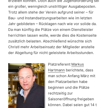
erzielen können. Doch auch die Jugendförderung sei
ein großer, wenngleich unstrittiger Ausgabeposten.
Trotz allem stehe der Verein aufgrund seiner – für
Bau- und Instandsetzungsarbeiten wie im letzten
Jahr gebildeten – Rücklagen nach wie vor solide da.
Da man künftig die Plätze von einem Dienstleister
herrichten lassen wolle, werde dies die Kostenseite
zusätzlich belasten. Abschließend wünschte sich
Christl mehr Arbeitseinsatz der Mitglieder anstelle
der Abgeltung für nicht geleistete Arbeitsstunden.
Platzreferent
Markus
Hartmann
berichtete, dass
man schon Anfang März mit
den Platzarbeiten habe
beginnen und die Plätze
rechtzeitig zur
Saisoneröffnung freigeben
können. Dabei seien gut 14 t