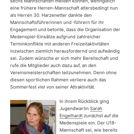
sechs Mannschaften melden können, wenngleich
eine frühere Herren-Mannschaft altersbedingt nun
als Herren 30. Harzenetter dankte den
Mannschaftsführerinnen und ‑führern für ihr
Engagement und betonte, dass die Organisation der
Medenspiel-Einsätze aufgrund zahlreicher
Terminkonflikte mit anderen Freizeitaktivitäten
inzwischen ziemlich herausfordernd und aufwändig
sei. Zudem wünsche er sich mehr Bereitschaft und
rufe die Mitglieder auch dazu auf, an den
Vereinsmeisterschaften teilzunehmen. Denn ohne
diesen sportlichen Rahmen verliere auch das
Sommerfest viel von seiner Attraktivität.
In ihrem Rückblick ging
Jugendwartin
Sarah
Engelhardt
zunächst auf die
Medenspiele ein. Der U18-
Mannschaft sei, wie bereits