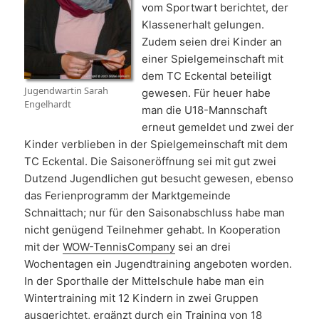
vom Sportwart berichtet, der
Klassenerhalt gelungen.
Zudem seien drei Kinder an
einer Spielgemeinschaft mit
dem TC Eckental beteiligt
Jugendwartin Sarah
gewesen. Für heuer habe
Engelhardt
man die U18-Mannschaft
erneut gemeldet und zwei der
Kinder verblieben in der Spielgemeinschaft mit dem
TC Eckental. Die Saisoneröffnung sei mit gut zwei
Dutzend Jugendlichen gut besucht gewesen, ebenso
das Ferienprogramm der Marktgemeinde
Schnaittach; nur für den Saisonabschluss habe man
nicht genügend Teilnehmer gehabt. In Kooperation
mit der
WOW-TennisCompany
sei an drei
Wochentagen ein Jugendtraining angeboten worden.
In der Sporthalle der Mittelschule habe man ein
Wintertraining mit 12 Kindern in zwei Gruppen
ausgerichtet, ergänzt durch ein Training von 18