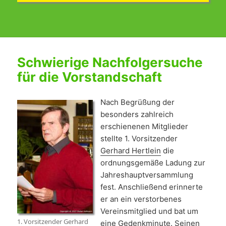
Schwierige Nachfolgersuche
für die Vorstandschaft
Nach Begrüßung der
besonders zahlreich
erschienenen Mitglieder
stellte 1. Vorsitzender
Gerhard Hertlein
die
ordnungsgemäße Ladung zur
Jahreshauptversammlung
fest. Anschließend erinnerte
er an ein verstorbenes
Vereinsmitglied und bat um
1. Vorsitzender Gerhard
eine Gedenkminute. Seinen