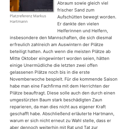
Abraum sowie gleich viel
frischer Sand zum
Platzreferenz Markus
Aufschütten bewegt worden.
Hartmann
Er dankte den vielen
Helferinnen und Helfern,
insbesondere den Mannschaften, die sich diesmal
erfreulich zahlreich am Auswintern der Plätze
beteiligt hatten. Auch wenn die meisten Plätze ab
Mitte Oktober eingewintert worden seien, hätten
einige Unermüdliche die letzten zwei offen
gelassenen Plätze noch bis in die erste
Novemberwoche bespielt. Für die kommende Saison
habe man eine Fachfirma mit dem Herrichten der
Plätze beauftragt. Diese solle auch den durch einen
umgestürzten Baum stark beschädigten Zaun
reparieren, da man dies nicht aus eigener Kraft
geschafft habe. Abschließend erläuterte Hartmann,
warum er sich nicht erneut zu Wahl stelle, dass er
aber dennoch weiterhin mit Rat und Tat zur