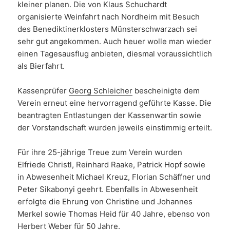
kleiner planen. Die von Klaus Schuchardt
organisierte Weinfahrt nach Nordheim mit Besuch
des Benediktinerklosters Münsterschwarzach sei
sehr gut angekommen. Auch heuer wolle man wieder
einen Tagesausflug anbieten, diesmal voraussichtlich
als Bierfahrt.
Kassenprüfer
Georg Schleicher
bescheinigte dem
Verein erneut eine hervorragend geführte Kasse. Die
beantragten Entlastungen der Kassenwartin sowie
der Vorstandschaft wurden jeweils einstimmig erteilt.
Für ihre 25-jährige Treue zum Verein wurden
Elfriede Christl, Reinhard Raake, Patrick Hopf sowie
in Abwesenheit Michael Kreuz, Florian Schäffner und
Peter Sikabonyi geehrt. Ebenfalls in Abwesenheit
erfolgte die Ehrung von Christine und Johannes
Merkel sowie Thomas Heid für 40 Jahre, ebenso von
Herbert Weber für 50 Jahre.