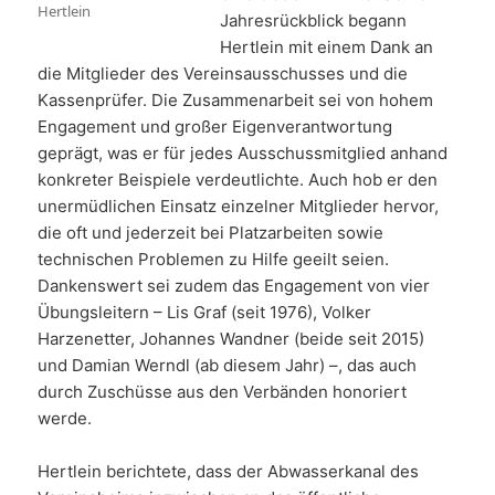
Hertlein
Jahresrückblick begann
Hertlein mit einem Dank an
die Mitglieder des Vereinsausschusses und die
Kassenprüfer. Die Zusammenarbeit sei von hohem
Engagement und großer Eigenverantwortung
geprägt, was er für jedes Ausschussmitglied anhand
konkreter Beispiele verdeutlichte. Auch hob er den
unermüdlichen Einsatz einzelner Mitglieder hervor,
die oft und jederzeit bei Platzarbeiten sowie
technischen Problemen zu Hilfe geeilt seien.
Dankenswert sei zudem das Engagement von vier
Übungsleitern – Lis Graf (seit 1976), Volker
Harzenetter, Johannes Wandner (beide seit 2015)
und Damian Werndl (ab diesem Jahr) –, das auch
durch Zuschüsse aus den Verbänden honoriert
werde.
Hertlein berichtete, dass der Abwasserkanal des