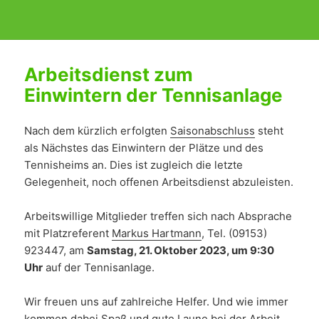
Arbeitsdienst zum
Einwintern der Tennisanlage
Nach dem kürzlich erfolgten
Saisonabschluss
steht
als Nächstes das Einwintern der Plätze und des
Tennisheims an. Dies ist zugleich die letzte
Gelegenheit, noch offenen Arbeitsdienst abzuleisten.
Arbeitswillige Mitglieder treffen sich nach Absprache
mit Platzreferent
Markus Hartmann
, Tel. (09153)
923447, am
Samstag, 21. Oktober 2023, um 9:30
Uhr
auf der Tennisanlage.
Wir freuen uns auf zahlreiche Helfer. Und wie immer
kommen dabei Spaß und gute Laune bei der Arbeit