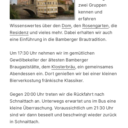
zwei Gruppen
kennen und
erfahren
Wissenswertes über den
Dom
, den
Rosengarten
, die
Residenz
und vieles mehr. Dabei erhalten wir auch
eine Einführung in die Bamberger Brautradition.
Um 17:30 Uhr nehmen wir im gemütlichen
Gewölbekeller der ältesten Bamberger
Braugaststätte, dem
Klosterbräu
, ein gemeinsames
Abendessen ein. Dort genießen wir bei einer kleinen
Bierverkostung fränkische Klassiker.
Gegen 20:00 Uhr treten wir die Rückfahrt nach
Schnaittach an. Unterwegs erwartet uns im Bus eine
kleine Überraschung. Voraussichtlich um 21:30 Uhr
sind wir dann beseelt und beschwingt wieder zurück
in Schnaittach.