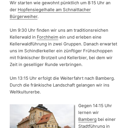
Wir starten wie gewohnt pünktlich um 8:15 Uhr an
der
Hopfensiegelhalle am Schnaittacher
Bürgerweiher
.
Um 9:30 Uhr finden wir uns am traditionsreichen
Kellerwald in
Forchheim
ein und erleben eine
Kellerwaldführung in zwei Gruppen. Danach erwartet
uns im Schindlerkeller ein zünftiger Frühschoppen
mit fränkischer Brotzeit und Kellerbier, bei dem wir
Zeit in geselliger Runde verbringen.
Um 13:15 Uhr erfolgt die Weiterfahrt nach Bamberg.
Durch die fränkische Landschaft gelangen wir ins
Weltkulturerbe.
Gegen 14:15 Uhr
lernen wir
Bamberg
bei einer
Stadtführung in