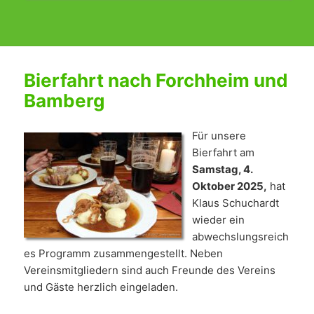
Bierfahrt nach Forchheim und
Bamberg
Für unsere
Bierfahrt am
Samstag, 4.
Oktober 2025,
hat
Klaus Schuchardt
wieder ein
abwechslungsreich
es Programm zusammengestellt. Neben
Vereinsmitgliedern sind auch Freunde des Vereins
und Gäste herzlich eingeladen.