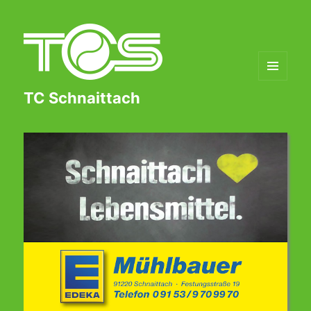
MENÜ
TC Schnaittach
UND
WIDGETS